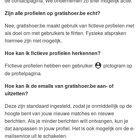
de contactpagina. We ondernemen zo snel mogelijk actie.
Zijn alle profielen op gratishoer.be echt?
Nee, gratishoer.be maakt gebruik van fictieve profielen met
als doel om met gebruikers te flirten. Fysieke afspraken
hiermee zijn niet mogelijk.
Hoe kan ik fictieve profielen herkennen?
person_pin
Fictieve profielen hebben een gebruiker
pictogram op
de profielpagina.
Hoe kan ik de emails van gratishoer.be aan- of
uitzetten?
Deze zijn standaard ingesteld, zodat je onmiddellijk op de
hoogte bent van jouw nieuwe matches en nieuwe
berichten. Als je minder berichten wilt ontvangen, kun je
dat aanpassen in jouw profiel. Het is ook mogelijk om de e-
mailservice uit te schakelen.