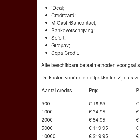
iDeal;
Creditcard;
MrCash/Bancontact;
Bankoverschrijving;
Sofort;
Giropay;
Sepa Credit.
Alle beschikbare betaalmethoden voor gratish
De kosten voor de creditpakketten zijn als vol
Aantal credits
Prijs
Pr
500
€ 18,95
€
1000
€ 34,95
€
2000
€ 54,95
€
5000
€ 119,95
€
10000
€ 219,95
€