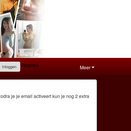
Vergeten
Inloggen
Meer
odra je je email activeert kun je nog 2 extra