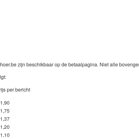
oer.be zijn beschikbaar op de betaalpagina. Niet alle bovengen
gt:
ijs per bericht
 1,90
 1,75
 1,37
 1,20
 1,10