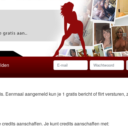
lden
. Eenmaal aangemeld kun je 1 gratis bericht of flirt versturen, z
je credits aanschaffen. Je kunt credits aanschaffen met: